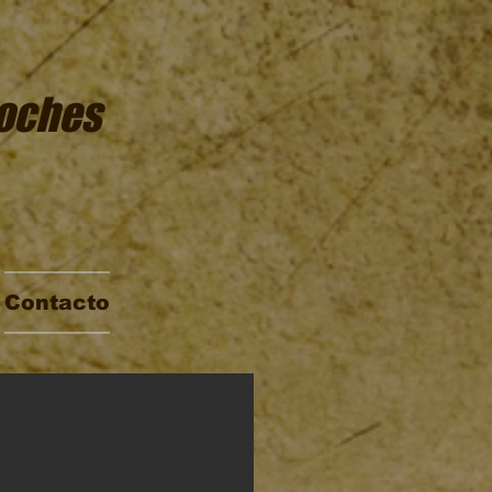
oches
Contacto