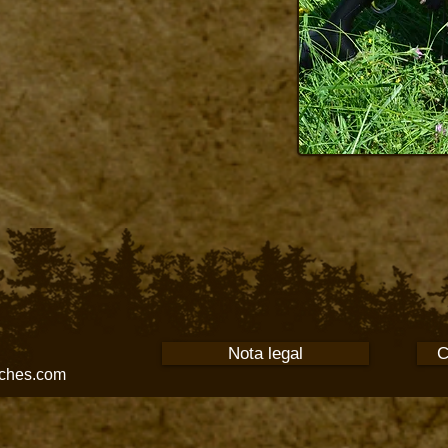
Nota legal
C
ches.com